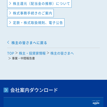
株主還元（配当金の推移）について
株式事務手続きのご案内
定款・株式取扱規則、電子公告
株主の皆さまへに戻る
TOP
株主・投資家情報
株主の皆さまへ
事業・中間報告書
会社案内ダウンロード