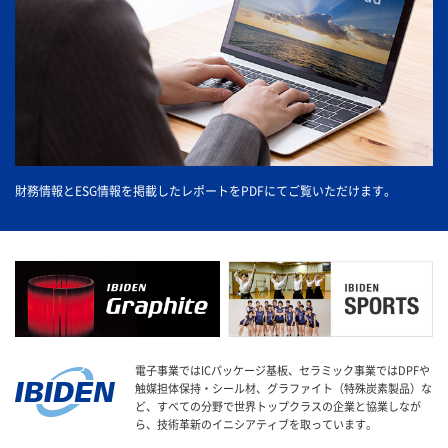
財務情報とESG情報を掲載したレポートをPDFにてご覧いただけます。
電子事業ではICパッケージ基板、セラミック事業ではDPFや
触媒担体保持・シール材、グラファイト（特殊炭素製品）な
ど、すべての分野で世界トップクラスの企業と協業しなが
ら、技術革新のイニシアティブを取っています。