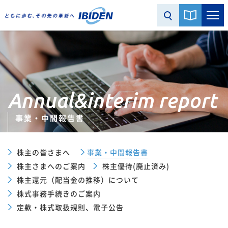
Annual&interim report
事業・中間報告書
株主の皆さまへ
事業・中間報告書
株主さまへのご案内
株主優待(廃止済み)
株主還元（配当金の推移）について
株式事務手続きのご案内
定款・株式取扱規則、電子公告