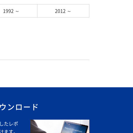
1992 ～
2012 ～
ウンロード
載したレポ
だけます。