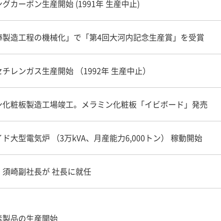
カーボン生産開始 (1991年 生産中止)
棒製造工程の機械化」で「第4回大河内記念生産賞」を受賞
チレンガス生産開始 （1992年 生産中止）
ン化粧板製造工場竣工。メラミン化粧板「イビボード」発売
大型電気炉 （3万kVA、月産能力6,000トン） 稼動開始
須崎副社長が 社長に就任
素製品の生産開始