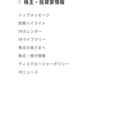
株主・投資家情報
トップメッセージ
財務ハイライト
IRカレンダー
IRライブラリー
株主の皆さまへ
株式・格付情報
ディスクロージャーポリシー
IRニュース