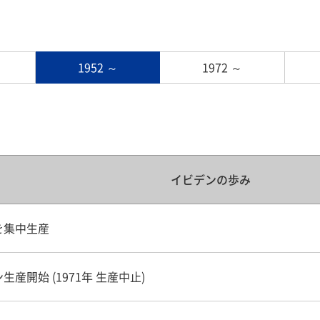
1952 ～
1972 ～
イビデンの歩み
を集中生産
産開始 (1971年 生産中止)