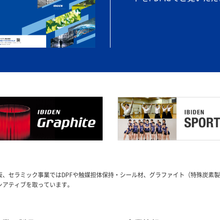
基板、セラミック事業ではDPFや触媒担体保持・シール材、グラファイト（特殊炭素
シアティブを取っています。