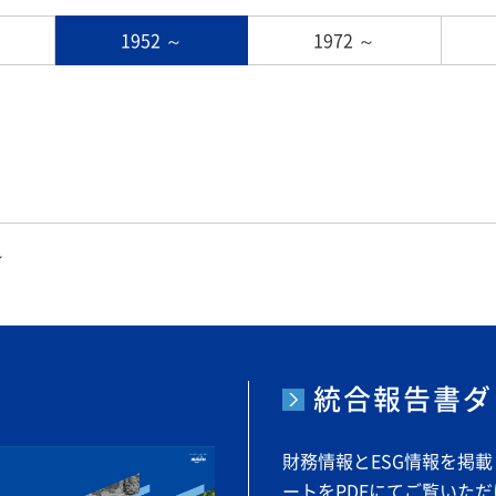
1952 ～
1972 ～
～
統合報告書ダ
財務情報とESG情報を掲
ートをPDFにてご覧いた