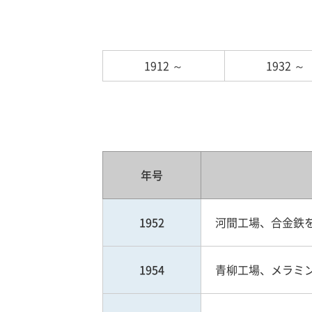
1912 ～
1932 ～
年号
1952
河間工場、合金鉄
1954
青柳工場、メラミン生