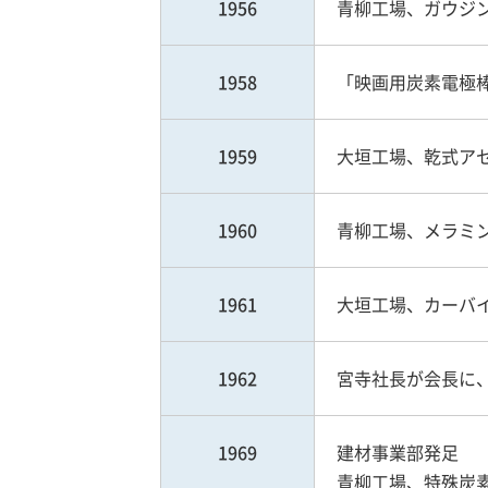
1956
青柳工場、ガウジング
1958
「映画用炭素電極
1959
大垣工場、乾式アセ
1960
青柳工場、メラミ
1961
大垣工場、カーバイド
1962
宮寺社長が会長に、
1969
建材事業部発足
青柳工場、特殊炭