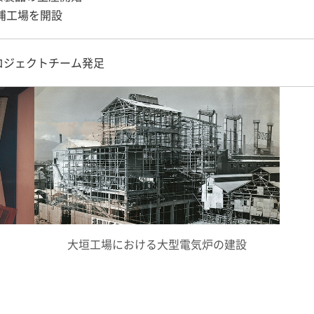
浦工場を開設
ロジェクトチーム発足
大垣工場における大型電気炉の建設