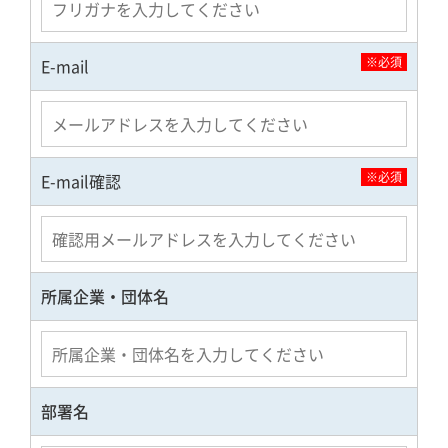
※必須
E-mail
※必須
E-mail確認
所属企業・団体名
部署名