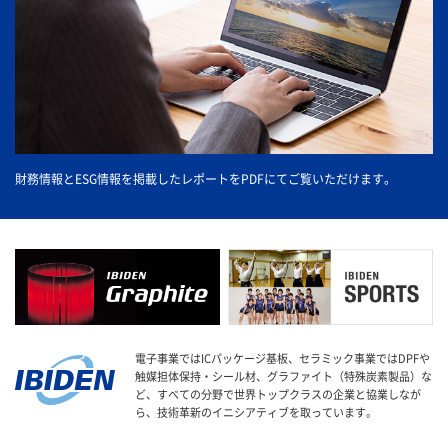
財務情報とESG情報を掲載したレポートをPDFにてご覧いただけます。
電子事業ではICパッケージ基板、セラミック事業ではDPFや
触媒担体保持・シール材、グラファイト（特殊炭素製品）な
ど、すべての分野で世界トップクラスの企業と協業しなが
ら、技術革新のイニシアティブを取っています。