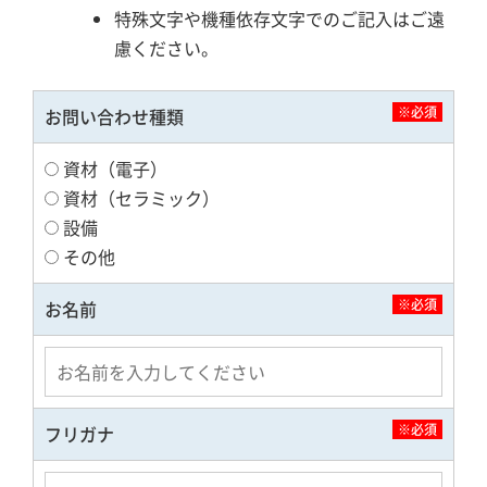
特殊文字や機種依存文字でのご記入はご遠
慮ください。
※必須
お問い合わせ種類
資材（電子）
資材（セラミック）
設備
その他
※必須
お名前
※必須
フリガナ