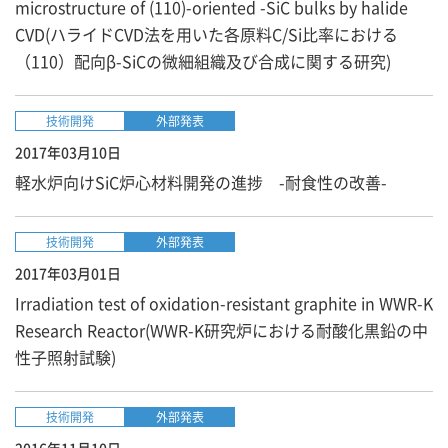
microstructure of (110)-oriented -SiC bulks by halide
CVD(ハライドCVD法を用いた各原料C/Si比率における
（110）配向β-SiCの微細組織及び合成に関する研究)
技術開発
外部発表
2017年03月10日
軽水炉向けSiC炉心材料開発の進捗 -耐食性の改善-
技術開発
外部発表
2017年03月01日
Irradiation test of oxidation-resistant graphite in WWR-K
Research Reactor(WWR-K研究炉における耐酸化黒鉛の中
性子照射試験)
技術開発
外部発表