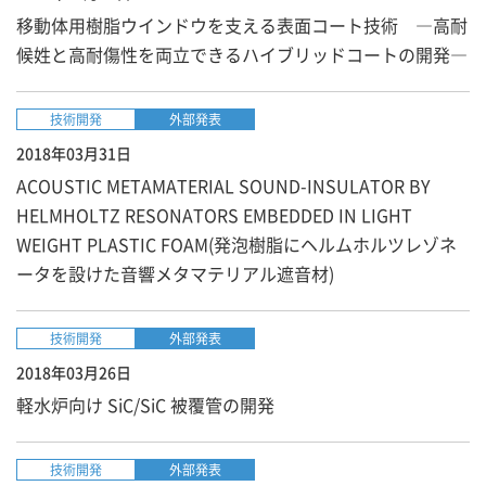
移動体用樹脂ウインドウを支える表面コート技術 ―高耐
候姓と高耐傷性を両立できるハイブリッドコートの開発―
技術開発
外部発表
2018年03月31日
ACOUSTIC METAMATERIAL SOUND-INSULATOR BY
HELMHOLTZ RESONATORS EMBEDDED IN LIGHT
WEIGHT PLASTIC FOAM(発泡樹脂にヘルムホルツレゾネ
ータを設けた音響メタマテリアル遮音材)
技術開発
外部発表
2018年03月26日
軽水炉向け SiC/SiC 被覆管の開発
技術開発
外部発表