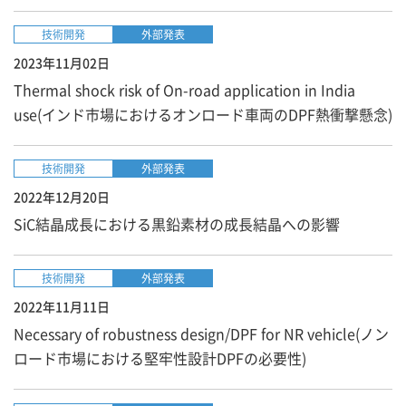
技術開発
外部発表
2023年11月02日
Thermal shock risk of On-road application in India
use(インド市場におけるオンロード車両のDPF熱衝撃懸念)
技術開発
外部発表
2022年12月20日
SiC結晶成長における黒鉛素材の成長結晶への影響
技術開発
外部発表
2022年11月11日
Necessary of robustness design/DPF for NR vehicle(ノン
ロード市場における堅牢性設計DPFの必要性)