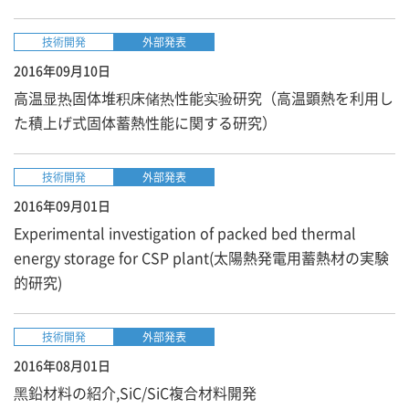
技術開発
外部発表
2016年09月10日
高温显热固体堆积床储热性能实验研究（高温顕熱を利用し
た積上げ式固体蓄熱性能に関する研究）
技術開発
外部発表
2016年09月01日
Experimental investigation of packed bed thermal
energy storage for CSP plant(太陽熱発電用蓄熱材の実験
的研究)
技術開発
外部発表
2016年08月01日
⿊鉛材料の紹介,SiC/SiC複合材料開発