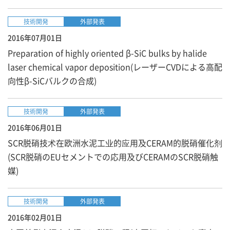
技術開発
外部発表
2016年07月01日
Preparation of highly oriented β-SiC bulks by halide
laser chemical vapor deposition(レーザーCVDによる高配
向性β-SiCバルクの合成)
技術開発
外部発表
2016年06月01日
SCR脱硝技术在欧洲水泥工业的应用及CERAM的脱硝催化剂
(SCR脱硝のEUセメントでの応用及びCERAMのSCR脱硝触
媒)
技術開発
外部発表
2016年02月01日