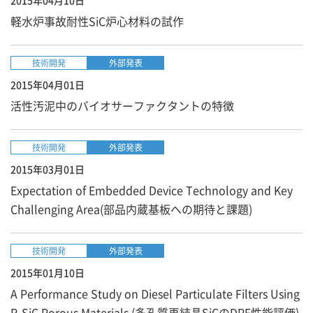
2015年04月10日
軽水炉事故耐性SiC炉心材料の試作
技術開発
外部発表
2015年04月01日
活性汚泥中のバイオサーファクタントの特徴
技術開発
外部発表
2015年03月01日
Expectation of Embedded Device Technology and Key
Challenging Area(部品内蔵基板への期待と課題)
技術開発
外部発表
2015年01月10日
A Performance Study on Diesel Particulate Filters Using
R-SiC Porous Materials (多孔質再結晶SiCのDPF性能評価)