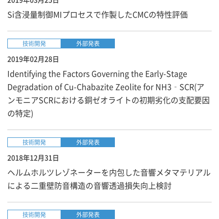
Si含浸量制御MIプロセスで作製したCMCの特性評価
技術開発
外部発表
2019年02月28日
Identifying the Factors Governing the Early-Stage
Degradation of Cu-Chabazite Zeolite for NH3‑SCR(ア
ンモニアSCRにおける銅ゼオライトの初期劣化の支配要因
の特定)
技術開発
外部発表
2018年12月31日
ヘルムホルツレゾネーターを内包した音響メタマテリアル
による二重壁防音構造の音響透過損失向上検討
技術開発
外部発表