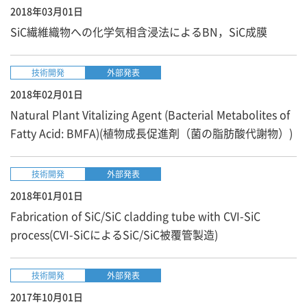
2018年03月01日
SiC繊維織物への化学気相含浸法によるBN，SiC成膜
技術開発
外部発表
2018年02月01日
Natural Plant Vitalizing Agent (Bacterial Metabolites of
Fatty Acid: BMFA)(植物成長促進剤（菌の脂肪酸代謝物）)
技術開発
外部発表
2018年01月01日
Fabrication of SiC/SiC cladding tube with CVI-SiC
process(CVI-SiCによるSiC/SiC被覆管製造)
技術開発
外部発表
2017年10月01日