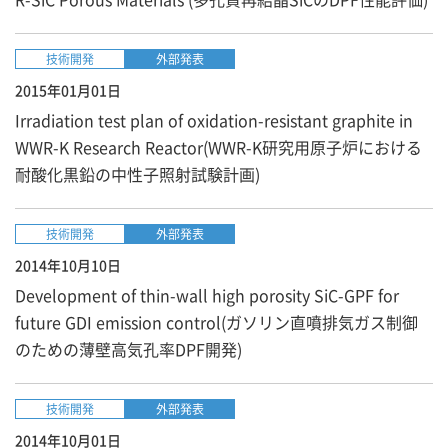
技術開発
外部発表
2015年01月01日
Irradiation test plan of oxidation-resistant graphite in
WWR-K Research Reactor(WWR-K研究用原子炉における
耐酸化黒鉛の中性子照射試験計画)
技術開発
外部発表
2014年10月10日
Development of thin-wall high porosity SiC-GPF for
future GDI emission control(ガソリン直噴排気ガス制御
のための薄壁高気孔率DPF開発)
技術開発
外部発表
2014年10月01日