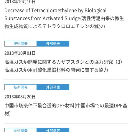
2013年10月10日
Decrease of Tetrachloroethylene by Biological
Substances from Activated Sludge(活性汚泥由来の微生
物生成物質によるテトラクロロエチレンの減少)
技術開発
外部発表
2013年10月01日
高温ガス炉開発に関するカザフスタンとの協力研究（3）
高温ガス炉用耐酸化黒鉛材料の開発に関する協力
技術開発
外部発表
2013年08月20日
中国市场条件下最合适的DPF材料(中国市場での最適DPF基
材)
技術開発
外部発表