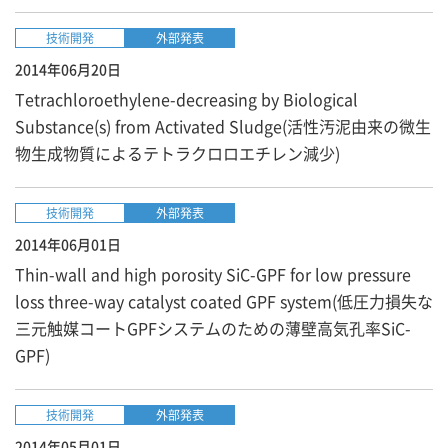
技術開発
外部発表
2014年06月20日
Tetrachloroethylene-decreasing by Biological
Substance(s) from Activated Sludge(活性汚泥由来の微生
物生成物質によるテトラクロロエチレン減少)
技術開発
外部発表
2014年06月01日
Thin-wall and high porosity SiC-GPF for low pressure
loss three-way catalyst coated GPF system(低圧力損失な
三元触媒コートGPFシステムのための薄壁高気孔率SiC-
GPF)
技術開発
外部発表
2014年05月01日