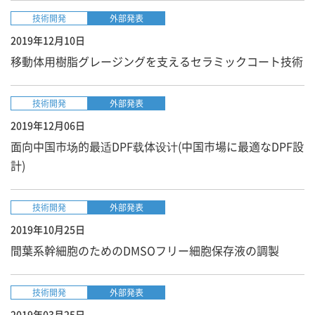
技術開発
外部発表
2019年12月10日
移動体用樹脂グレージングを支える​セラミックコート技術​
技術開発
外部発表
2019年12月06日
面向中国市场的最适DPF载体设计(中国市場に最適なDPF設
計)
技術開発
外部発表
2019年10月25日
間葉系幹細胞のためのDMSOフリー細胞保存液の調製
技術開発
外部発表
2019年03月25日