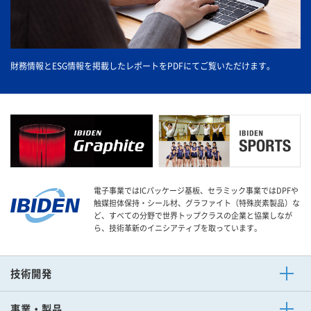
財務情報とESG情報を掲載したレポートをPDFにてご覧いただけます。
電子事業ではICパッケージ基板、セラミック事業ではDPFや
触媒担体保持・シール材、グラファイト（特殊炭素製品）な
ど、すべての分野で世界トップクラスの企業と協業しなが
ら、技術革新のイニシアティブを取っています。
技術開発
技術開発ニュース
事業・製品