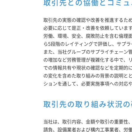
取引先との協働とコミュ
取引先の実態の確認や改善を推進するため
必要に応じて是正・改善を依頼しています
労働、環境、安全、腐敗防止を含む倫理面
ら5段階のレイティングで評価し、サプラ
また、当社グループのサプライチェーン
の増加など労務管理が複雑化する中で、
での情報共有や現状の確認などを定期的に
の変化を含めた取り組みの背景の説明とと
ションを通して、必要実施事項への対応
取引先の取り組み状況の
当社は、取引内容、金額や取引の重要性、
請負、設備業者および構内工事業者、労働