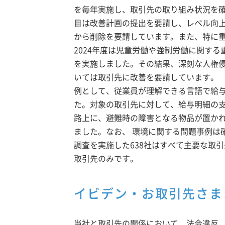
を毎年実施し、取引先の取り組み状況を確
目は改善計画の提出を要請し、レベル向
から削除を要請しています。また、特に
2024年度は児童労働や強制労働に関する
を実施しました。その結果、深刻な人権
いては取引先に改善を要請しています。
例として、従業員が理解できる言語で給
た。対象の取引先に対して、給与明細の
路上に、避難時の障害となる物品が置か
ました。なお、 環境に関する問題事例は
調査を実施した638社はすべて主要な取
取引先のみです。
イビデン・お取引先さま
当社と取引先の関係において、法令違反