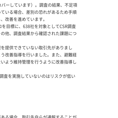
カバーしています）。調査の結果、不足項
めている場合、差別の恐れがあるため手順
し、改善を進めています。
を目標に、638社を対象としてCSR調査
その他、調査結果から確認された課題につ
報を提供できていない取引先がありまし
よう改善指導を行いました。また、避難経
ないよう維持管理を行うように改善指導し
。調査を実施していないのはリスクが低い
がある場合、取引先自らが通報することが