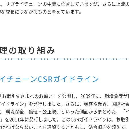
は、サプライチェーンの中流に位置していますが、さらに上流
的な成長につながるものと考えています。
理の取り組み
イチェーンCSRガイドライン
た「お取引先さまへのお願い」を公開し、2009年に、環境負荷
ガイドライン」を発行しました。さらに、顧客や業界、国際社
生、環境保全、倫理・公正取引といった側面からまとめた、「
）」を2011年に発行しました。このCSRガイドラインは、お
なければならないことを理解するとともに、法令順守を超えて