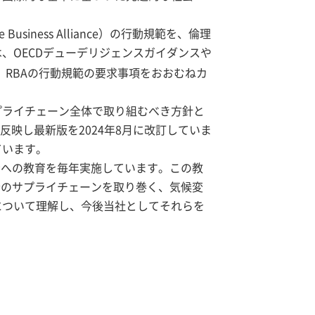
iness Alliance）の行動規範を、倫理
、OECDデューデリジェンスガイダンスや
RBAの行動規範の要求事項をおおむねカ
プライチェーン全体で取り組むべき方針と
反映し最新版を2024年8月に改訂していま
ています。
者への教育を毎年実施しています。この教
今のサプライチェーンを取り巻く、気候変
について理解し、今後当社としてそれらを