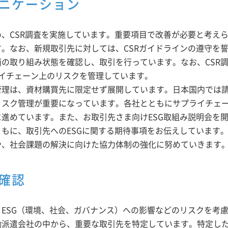
ニケーション
、CSR調査を実施しています。重要項目で改善が必要と考え
。なお、新規取引先に対しては、CSRガイドラインの遵守を誓
の取り組み状態を確認し、取引を行っています。なお、CSR
イチェーン上のリスクを管理しています。
管理は、資材購買先に限定せず展開しています。日本国内では
リスク管理が重要になっています。各社とともにサプライチェ
進めています。また、お取引先さま向けESG取組み説明会を
もに、取引先へのESGに関する期待事項をお伝えしています
や、社会課題の解決に向けた協力体制の強化に努めていきます
確認
ESG（環境、社会、ガバナンス）への影響などのリスクを考
派遣会社の中から、重要な取引先を特定しています。特定した