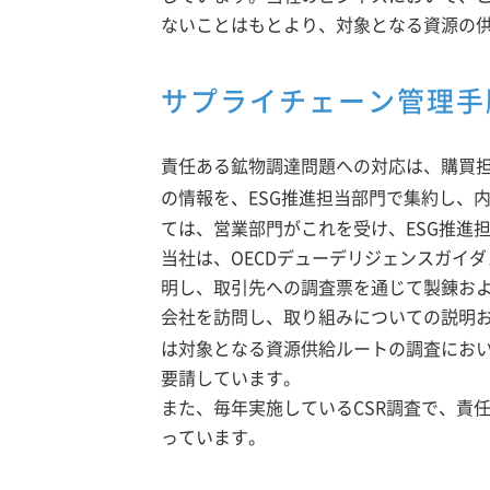
ないことはもとより、対象となる資源の
サプライチェーン管理手
責任ある鉱物調達問題への対応は、購買担
の情報を、ESG推進担当部門で集約し、
ては、営業部門がこれを受け、ESG推進
当社は、OECDデューデリジェンスガイ
明し、取引先への調査票を通じて製錬お
会社を訪問し、取り組みについての説明
は対象となる資源供給ルートの調査において
要請しています。
また、毎年実施しているCSR調査で、責
っています。