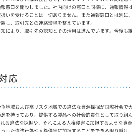
通報窓口を開設しました。社内向けの窓口と同様に、通報情報
取扱いを受けることは一切ありません。また通報窓口とは別に
設置し、取引先との連絡環境を整えています。
周知により、取引先の認知とその活用は進んでいます。今後も
。
対応
紛争地域および高リスク地域での違法な資源採掘が国際社会で
懸念を持っており、提供する製品への社会的責任として取り組
われる違法な採掘や、それによる人権侵害に加担するような資
こうした違法行為や人権侵害に加担することをできる限り避け