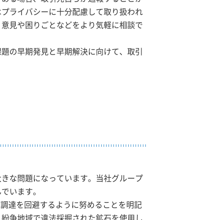
はプライバシーに十分配慮して取り扱われ
、意見や困りごとなどをより気軽に相談で
課題の早期発見と早期解決に向けて、取引
大きな問題になっています。当社グループ
んでいます。
源調達を回避するように努めることを明記
、紛争地域で違法採掘された鉱石を使用し