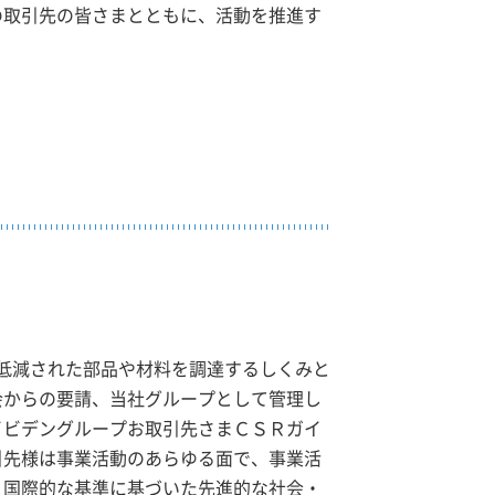
の取引先の皆さまとともに、活動を推進す
が低減された部品や材料を調達するしくみと
会からの要請、当社グループとして管理し
イビデングループお取引先さまＣＳＲガイ
取引先様は事業活動のあらゆる面で、事業活
、国際的な基準に基づいた先進的な社会・